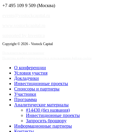
+7 495 109 9 509 (Москва)
events@vostockcapital.ru
www.vostockcapital.ru
supported by Inventica
Copyright © 2026 - Vostock Capital
Пользовательское соглашение
Политика конфиденциальности и использования файлов cookie
О конференции
Условия участия
Докладчики
Инвестиционные проекты
Спонсоры и партнеры
Участники
Программа
Аналитические материалы
#14430 (без названия)
Инвестиционные проекты
Запросить брошюру
Информационные партнеры
Контакты