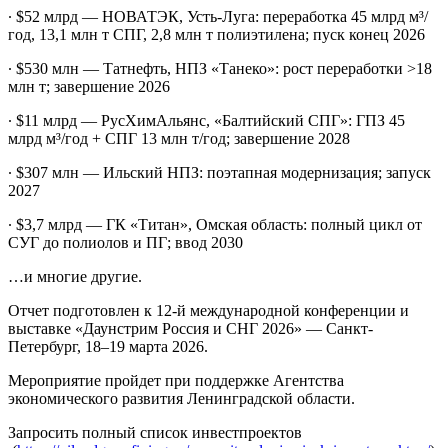
∙ $52 млрд — НОВАТЭК, Усть-Луга: переработка 45 млрд м³/
год, 13,1 млн т СПГ, 2,8 млн т полиэтилена; пуск конец 2026
∙ $530 млн — Татнефть, НПЗ «Танеко»: рост переработки >18
млн т; завершение 2026
∙ $11 млрд — РусХимАльянс, «Балтийский СПГ»: ГПЗ 45
млрд м³/год + СПГ 13 млн т/год; завершение 2028
∙ $307 млн — Ильский НПЗ: поэтапная модернизация; запуск
2027
∙ $3,7 млрд — ГК «Титан», Омская область: полный цикл от
СУГ до полиолов и ПГ; ввод 2030
…и многие другие.
Отчет подготовлен к 12-й международной конференции и
выставке «Даунстрим Россия и СНГ 2026» — Санкт-
Петербург, 18–19 марта 2026.
Мероприятие пройдет при поддержке Агентства
экономического развития Ленинградской области.
Запросить полный список инвестпроектов