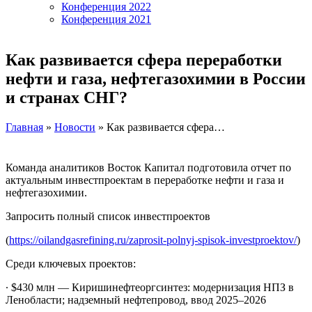
Конференция 2022
Конференция 2021
Как развивается сфера переработки
нефти и газа, нефтегазохимии в России
и странах СНГ?
Главная
»
Новости
» Как развивается сфера…
Команда аналитиков Восток Капитал подготовила отчет по
актуальным инвестпроектам в переработке нефти и газа и
нефтегазохимии.
Запросить полный список инвестпроектов
(
https://oilandgasrefining.ru/zaprosit-polnyj-spisok-investproektov/
)
Среди ключевых проектов:
∙ $430 млн — Киришинефтеоргсинтез: модернизация НПЗ в
Ленобласти; надземный нефтепровод, ввод 2025–2026