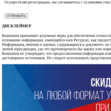
Осуществляя регистрацию, вы соглашаетесь с условиями учас
ДИСКЛЕЙМЕР
Компания принимает разумные меры для обеспечения точности 
основании информации, имеющейся на/в Ресурсах, как предост
Информация, мнения и оценки, содержащиеся в документе, не
любой юрисдикции, где это противоречило бы закону или нор
Компания не утверждает, что предоставленная информация ил
достоверных источников. Не следует использовать представл