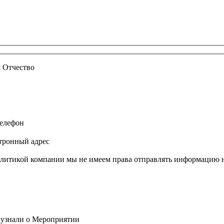
 Отчество
елефон
тронный адрес
литикой компании мы не имеем права отправлять информацию на
 узнали о Мероприятии