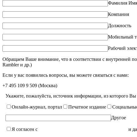
Фамилия Имя
Компания
Должность
Мобильный т
Рабочий элек
Обращаем Ваше внимание, что в соответствии с внутренней по
Rambler и др.)
Если у вас появились вопросы, вы можете связаться с нами:
+7 495 109 9 509
(Москва)
Укажите, пожалуйста, источник информации, из которого Вы
Онлайн-журнал, портал
Печатное издание
Социальные
Другое
Я согласен с
уcловиями пользовательского соглашения
и да