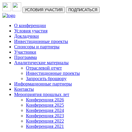
УСЛОВИЯ УЧАСТИЯ
ПОДПИСАТЬСЯ
О конференции
Условия участия
Докладчики
Инвестиционные проекты
Спонсоры и партнеры
Участники
Программа
Аналитические материалы
Отраслевой отчет
Инвестиционные проекты
Запросить брошюру
Информационные партнеры
Контакты
Мероприятия прошлых лет
Конференция 2026
Конференция 2025
Конференция 2024
Конференция 2023
Конференция 2022
Конференция 2021