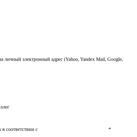
 личный электронный адрес (Yahoo, Yandex Mail, Google,
оллег
 в соответствии с
Политикой конфиденциальности
*