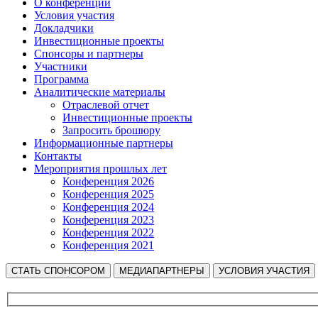
О конференции
Условия участия
Докладчики
Инвестиционные проекты
Спонсоры и партнеры
Участники
Программа
Аналитические материалы
Отраслевой отчет
Инвестиционные проекты
Запросить брошюру
Информационные партнеры
Контакты
Мероприятия прошлых лет
Конференция 2026
Конференция 2025
Конференция 2024
Конференция 2023
Конференция 2022
Конференция 2021
СТАТЬ СПОНСОРОМ
МЕДИАПАРТНЕРЫ
УСЛОВИЯ УЧАСТИЯ