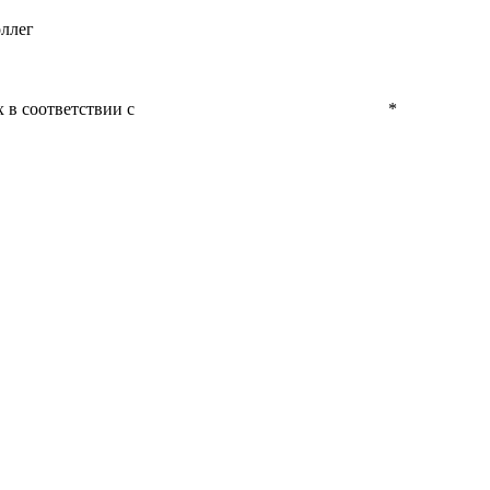
оллег
 в соответствии с
Политикой конфиденциальности
*