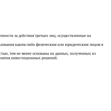
енности за действия третьих лиц, осуществленные на
льзования каким-либо физическим или юридическим лицом в
тью, тем не менее основаны на данных, полученных из
ринятия инвестиционных решений.