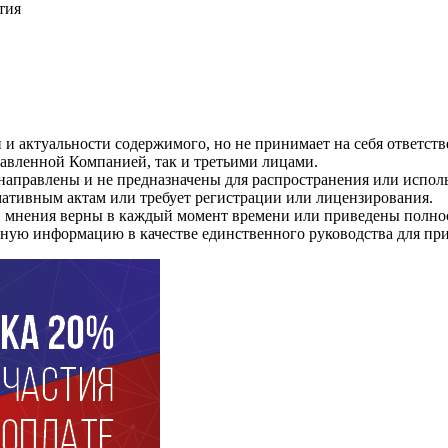
тия
и актуальности содержимого, но не принимает на себя ответств
авленной Компанией, так и третьими лицами.
 направлены и не предназначены для распространения или испо
мативным актам или требует регистрации или лицензирования.
и мнения верны в каждый момент времени или приведены полнос
енную информацию в качестве единственного руководства для п