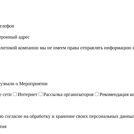
елефон
тронный адрес
литикой компании мы не имеем права отправлять информацию на
 узнали о Мероприятии
 сети
Интернет
Рассылка организаторов
Рекомендация к
ю согласие на обработку и хранение своих персональных данных
тия