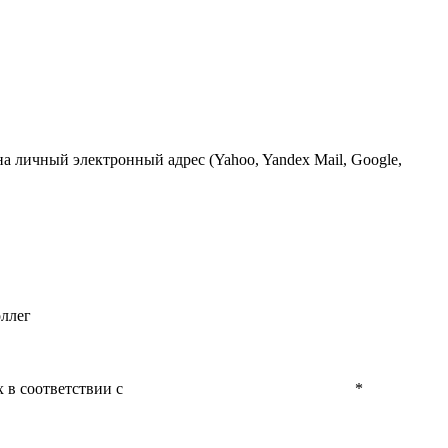
 личный электронный адрес (Yahoo, Yandex Mail, Google,
оллег
 в соответствии с
Политикой конфиденциальности
*