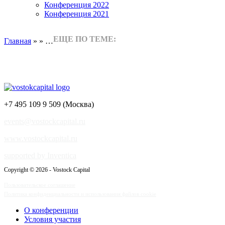
Конференция 2022
Конференция 2021
ЕЩЕ ПО ТЕМЕ:
Главная
» » …
+7 495 109 9 509 (Москва)
events@vostockcapital.ru
www.vostockcapital.ru
supported by Inventica
Copyright © 2026 - Vostock Capital
Пользовательское соглашение
Политика конфиденциальности и использования файлов cookie
О конференции
Условия участия