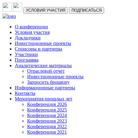
УСЛОВИЯ УЧАСТИЯ
ПОДПИСАТЬСЯ
О конференции
Условия участия
Докладчики
Инвестиционные проекты
Спонсоры и партнеры
Участники
Программа
Аналитические материалы
Отраслевой отчет
Инвестиционные проекты
Запросить брошюру
Информационные партнеры
Контакты
Мероприятия прошлых лет
Конференция 2026
Конференция 2025
Конференция 2024
Конференция 2023
Конференция 2022
Конференция 2021